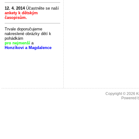
12. 4. 2014
Účastněte se naší
ankety k dětským
časopisům.
Trvale doporučujeme
nakreslené obrázky dětí k
pohádkám
pro nejmenší
a
Honzíkovi a Magdalence
Copyright © 2026
K
Powered 