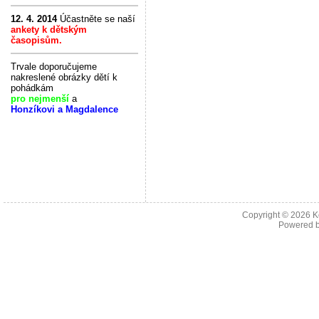
12. 4. 2014
Účastněte se naší
ankety k dětským
časopisům.
Trvale doporučujeme
nakreslené obrázky dětí k
pohádkám
pro nejmenší
a
Honzíkovi a Magdalence
Copyright © 2026
K
Powered 