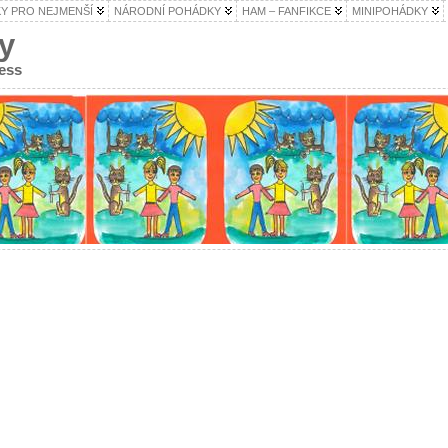
Y PRO NEJMENŠÍ
NÁRODNÍ POHÁDKY
HAM – FANFIKCE
MINIPOHÁDKY
y
ess