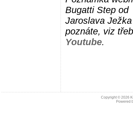
Bugatti Step od
Jaroslava Ježka 
poznáte, viz tře
Youtube
.
Copyright © 2026
K
Powered 